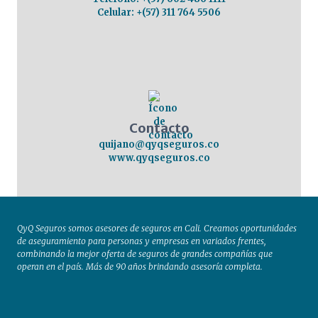
Celular: +(57) 311 764 5506
Contacto
quijano@qyqseguros.co
www.qyqseguros.co
QyQ Seguros
somos asesores de seguros en Cali. Creamos oportunidades
de aseguramiento para personas y empresas en variados frentes,
combinando la mejor oferta de seguros de grandes compañías que
operan en el país. Más de 90 años brindando asesoría completa.