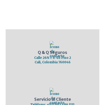
Q & Q Seguros
Calle 26N # 6-46 Piso 2
Cali, Colombia 760046
Servicio al Cliente
Teléfono: +(57) 602 486 1111