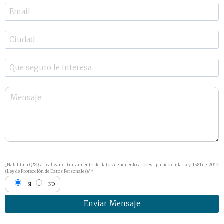
¿Habilita a Q&Q a realizar el tratamiento de datos de acuerdo a lo estipulado en la Ley 1581 de 2012
(Ley de Protección de Datos Personales)? *
SI
NO